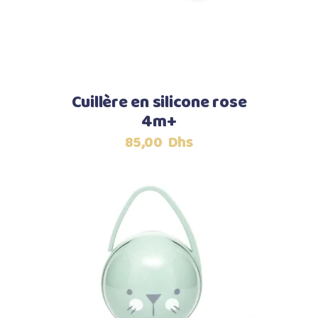
Cuillère en silicone rose
4m+
85,00
Dhs
Ajouter au panier