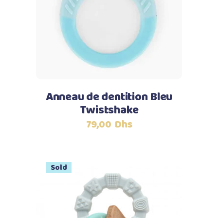
Lire la suite
Anneau de dentition Bleu
Twistshake
79,00
Dhs
Sold