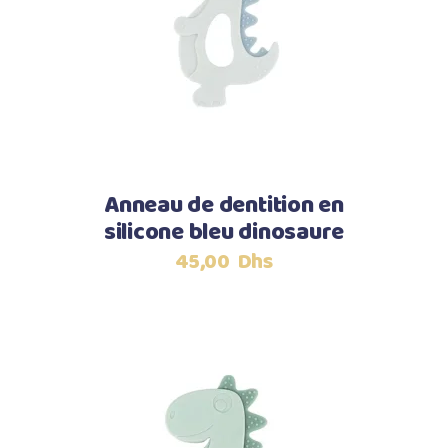
Ajouter au panier
Anneau de dentition en
silicone bleu dinosaure
45,00
Dhs