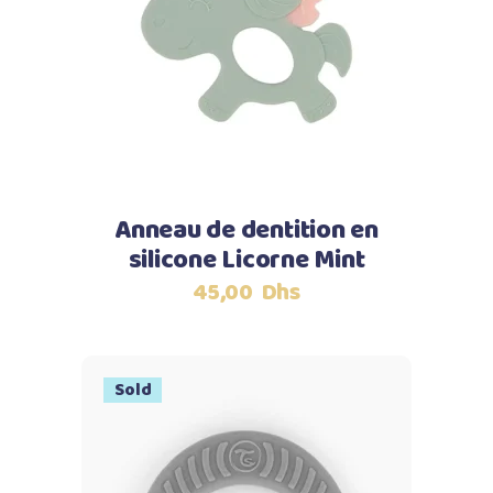
Ajouter au panier
Anneau de dentition en
silicone Licorne Mint
45,00
Dhs
Sold