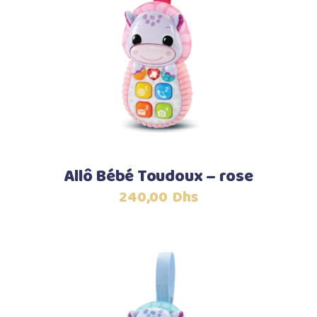
Ajouter au panier
Allô Bébé Toudoux – rose
240,00
Dhs