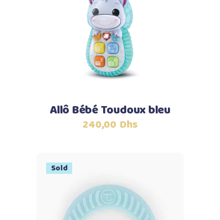
Ajouter au panier
Allô Bébé Toudoux bleu
240,00
Dhs
Sold