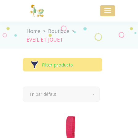
Home
>
Boutique
>
ÉVEIL ET JOUET
Filter products
Affichage de 1–9 sur 139 résultats
Tri par défaut