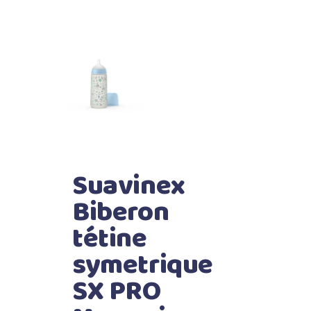
Suavinex
Biberon
tétine
symetrique
SX PRO