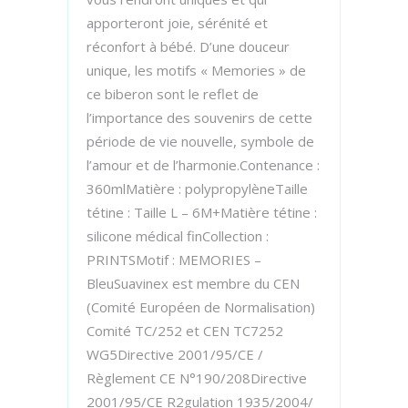
apporteront joie, sérénité et
réconfort à bébé. D’une douceur
unique, les motifs « Memories » de
ce biberon sont le reflet de
l’importance des souvenirs de cette
période de vie nouvelle, symbole de
l’amour et de l’harmonie.Contenance :
360mlMatière : polypropylèneTaille
tétine : Taille L – 6M+Matière tétine :
silicone médical finCollection :
PRINTSMotif : MEMORIES –
BleuSuavinex est membre du CEN
(Comité Européen de Normalisation)
Comité TC/252 et CEN TC7252
WG5Directive 2001/95/CE /
Règlement CE N°190/208Directive
2001/95/CE R2gulation 1935/2004/