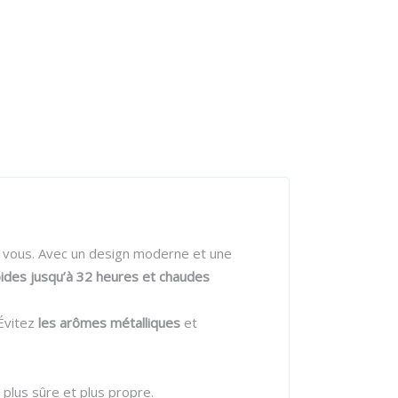
c vous. Avec un design moderne et une
oides jusqu’à 32 heures et chaudes
Évitez
les arômes métalliques
et
plus sûre et plus propre.