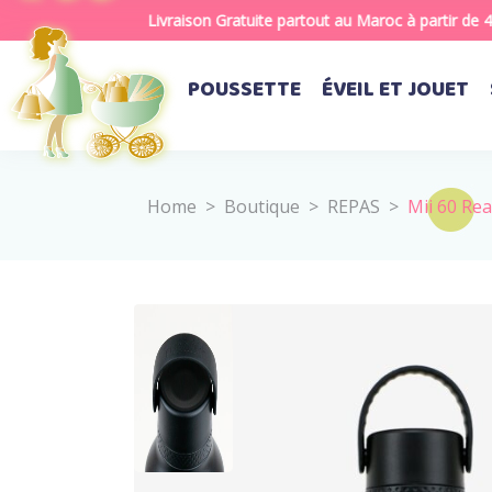
Livraison Gratuite partout au Maroc à partir de 400
POUSSETTE
ÉVEIL ET JOUET
Home
>
Boutique
>
REPAS
>
Mii 60 Re