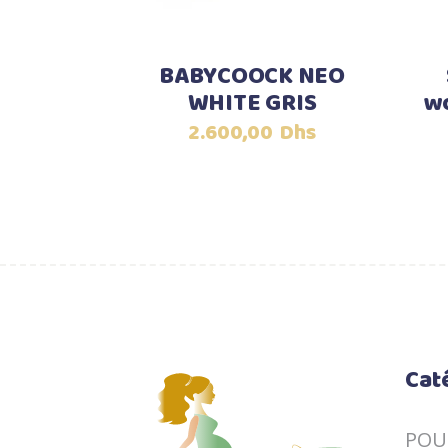
BABYCOOCK NEO
WHITE GRIS
wo
2.600,00
Dhs
Cat
POU