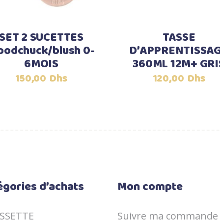
SET 2 SUCETTES
TASSE
odchuck/blush 0-
D’APPRENTISSA
6MOIS
360ML 12M+ GRI
150,00
Dhs
120,00
Dhs
égories d’achats
Mon compte
SSETTE
Suivre ma commande