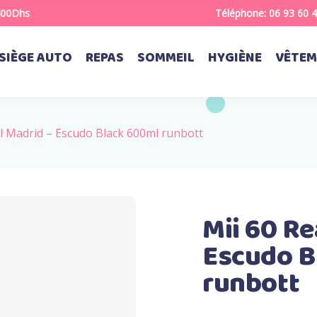
Dhs
Téléphone:
06 93 60 
SIÈGE AUTO
REPAS
SOMMEIL
HYGIÈNE
VÊTEM
al Madrid – Escudo Black 600ml runbott
Mii 60 Re
Escudo B
runbott