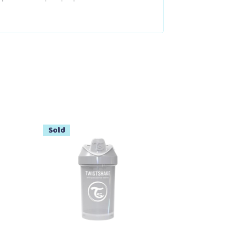
Sold
Lire la suite