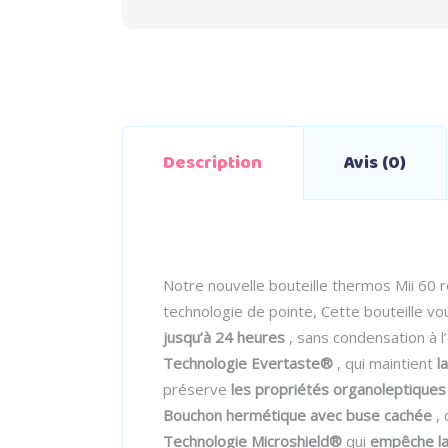
Description
Avis (0)
Notre nouvelle bouteille thermos Mii 60 
technologie de pointe, Cette bouteille vo
jusqu’à 24 heures
, sans condensation à l
Technologie Evertaste®
, qui maintient
l
préserve
les propriétés organoleptiques
Bouchon hermétique avec buse cachée
, 
Technologie Microshield®
qui
empêche la